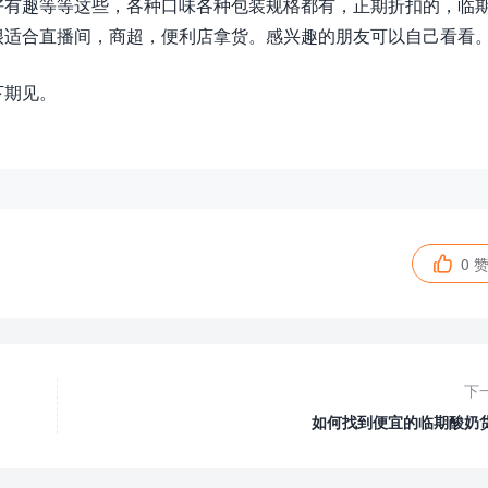
好有趣等等这些，各种口味各种包装规格都有，正期折扣的，临
很适合直播间，商超，便利店拿货。感兴趣的朋友可以自己看看
下期见。
0 

下
如何找到便宜的临期酸奶