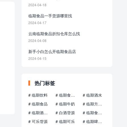
2024-04-18
临期食品一手货源哪里找
2024-04-17
云南临期食品折扣仓库怎么找
2024-04-08
新手小白怎么开临期食品店
2024-04-15
热门标签
# 临期饮料
# 临期食品批发仓库
# 临期酒水
# 临期食品
# 临期牛奶
# 临期方便面
# 临期酒水货源批发
# 白酒货源
# 临期食品批发折扣仓
# 可乐货源
# 临期可乐
# 临期啤酒货源