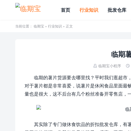
首页
行业知识
批发仓库
当前位置：
临期宝
»
行业知识
» 正文
临期
临期宝小程序


临期的薯片货源要去哪里找？平时我们逛超市
对于薯片都是非常喜爱，说薯片是休闲食品里面最
量也是很大，这不后台有几个粉丝准备开零售店，
其实除了专门做休食饮品的折扣批发仓库，有