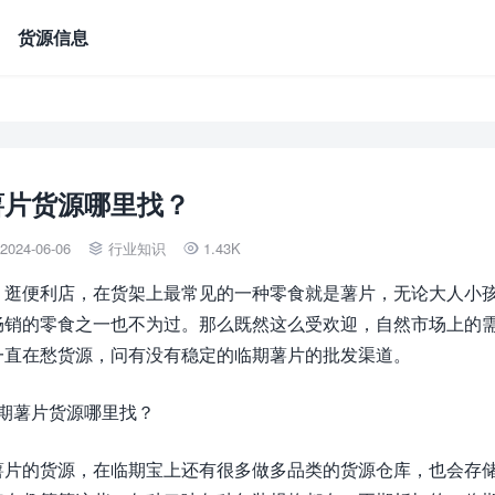
货源信息
薯片货源哪里找？
2024-06-06
行业知识
1.43K


，逛便利店，在货架上最常见的一种零食就是薯片，无论大人小
畅销的零食之一也不为过。那么既然这么受欢迎，自然市场上的
一直在愁货源，问有没有稳定的临期薯片的批发渠道。
薯片的货源，在临期宝上还有很多做多品类的货源仓库，也会存