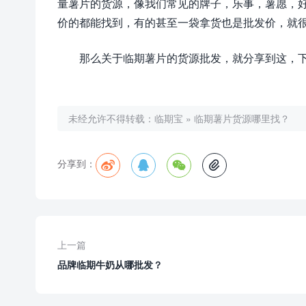
量薯片的货源，像我们常见的牌子，乐事，薯愿，
价的都能找到，有的甚至一袋拿货也是批发价，就
那么关于临期薯片的货源批发，就分享到这，
未经允许不得转载：
临期宝
»
临期薯片货源哪里找？
分享到：




上一篇
品牌临期牛奶从哪批发？