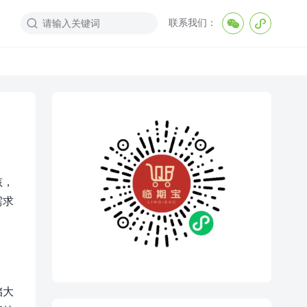
联系我们：



孩，
需求
储大