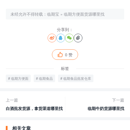
未经允许不得转载：
临期宝
»
临期方便面货源哪里找
分享到：




0 赞

标签
临期方便面
临期食品
临期食品批发仓库
上一篇
下一篇
白酒批发货源，拿货渠道哪里找
临期牛奶货源哪里找
相关文章