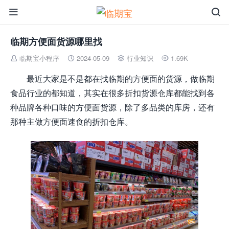


临期方便面货源哪里找
临期宝小程序
2024-05-09
行业知识
1.69K




最近大家是不是都在找临期的方便面的货源，做临期
食品行业的都知道，其实在很多折扣货源仓库都能找到各
种品牌各种口味的方便面货源，除了多品类的库房，还有
那种主做方便面速食的折扣仓库。