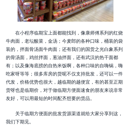
在小程序临期宝上面都能找到，像康师傅系列的红烧
牛肉面，老坛酸菜，金汤；今麦郎的各种口味，桶装的袋
装的，拌面骨汤面牛肉面；还有我们的国货之光白象系列
的骨汤面，鸡丝拌面，葱油拌面，还有武汉的热干面都
有；以及像海底捞的自热米饭啊，各种口味的自嗨锅，嗨
吃家呀等等；很多库房的货呢不仅支持批发，还可以一件
代发，价格优势也很大，越临期的越便宜，有的甚至正期
货呀也是临期价，对于做临期方便面速食的朋友来说非常
友好，可以用最短的时间配齐想要的货品。
关于临期方便面的批发货源渠道就给大家分享到这，
我们下期见。