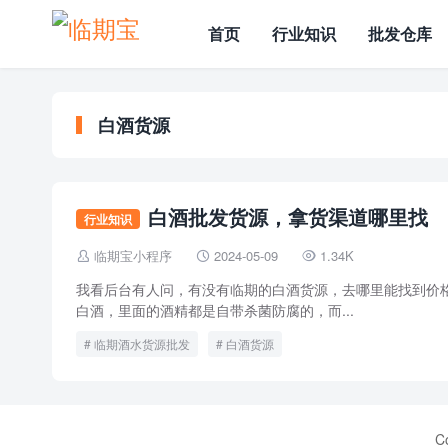
首页
行业知识
批发仓库
白酒货源
白酒批发货源，拿货渠道哪里找
行业知识
临期宝小程序
2024-05-09
1.34K



我看后台有人问，有没有临期的白酒货源，去哪里能找到价
白酒，里面的酒精都是自带杀菌防腐的，而...
临期酒水货源批发
白酒货源
C