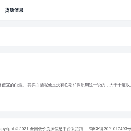
货源信息
格便宜的白酒。 其实白酒呢他是没有临期和保质期这一说的，大于十度以
opyright © 2021
全国低价货源信息平台采货猫
蜀ICP备2021017493号