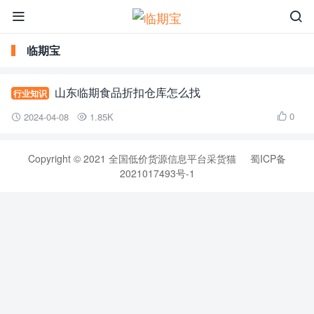


临期宝
山东临期食品折扣仓库怎么找
行业知识
0
2024-04-08
1.85K



Copyright © 2021
全国低价货源信息平台采货猫
蜀ICP备
2021017493号-1